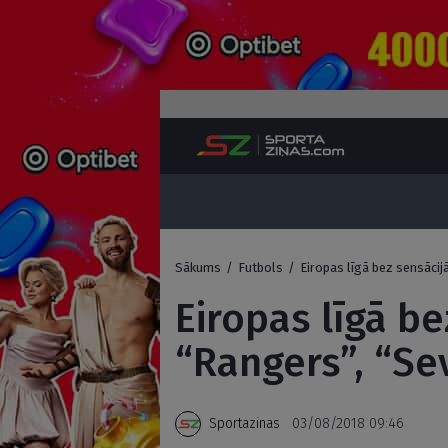
Sākums
/
Futbols
/
Eiropas līgā bez sensācijā
Eiropas līgā be
“Rangers”, “Sevi
Sportazinas
03/08/2018 09:46