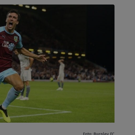
Foto: Burnley FC