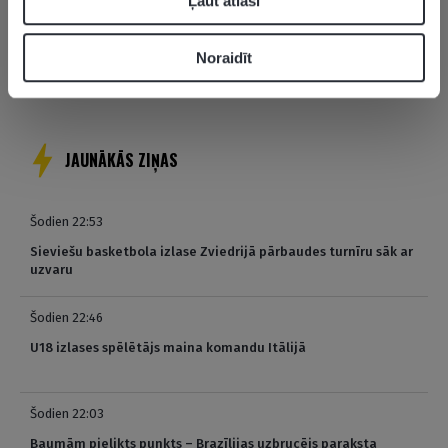
Ļaut atlasi
Žagars un Ērvings, Dāvis Bertāns –
Slēptais Līderis | Žanis Peiners Pēc
Pasaules Kausa
Noraidīt
VIDEO
JAUNĀKĀS ZIŅAS
Šodien 22:53
Sieviešu basketbola izlase Zviedrijā pārbaudes turnīru sāk ar
uzvaru
Šodien 22:46
U18 izlases spēlētājs maina komandu Itālijā
Šodien 22:03
Baumām pielikts punkts – Brazīlijas uzbrucējs paraksta