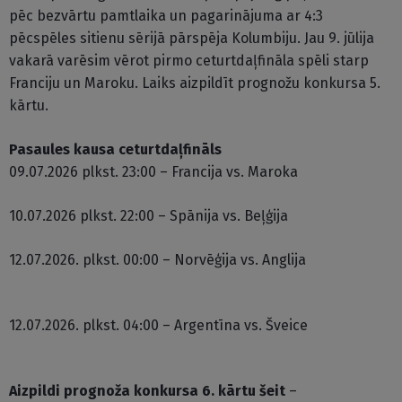
pēc bezvārtu pamtlaika un pagarinājuma ar 4:3
pēcspēles sitienu sērijā pārspēja Kolumbiju. Jau 9. jūlija
vakarā varēsim vērot pirmo ceturtdaļfināla spēli starp
Franciju un Maroku. Laiks aizpildīt prognožu konkursa 5.
kārtu.
Pasaules kausa ceturtdaļfināls
09.07.2026 plkst. 23:00 – Francija vs. Maroka
10.07.2026 plkst. 22:00 – Spānija vs. Beļģija
12.07.2026. plkst. 00:00 – Norvēģija vs. Anglija
12.07.2026. plkst. 04:00 – Argentīna vs. Šveice
Aizpildi prognoža konkursa 6. kārtu šeit
–