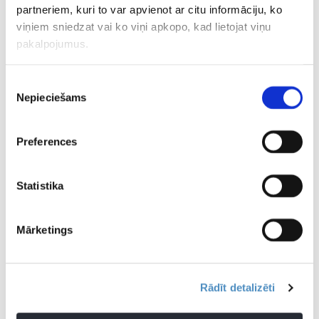
partneriem, kuri to var apvienot ar citu informāciju, ko
viņiem sniedzat vai ko viņi apkopo, kad lietojat viņu
pakalpojumus.
Piekrišanas
Nepieciešams
izvēle
Preferences
Statistika
Mārketings
Rādīt detalizēti