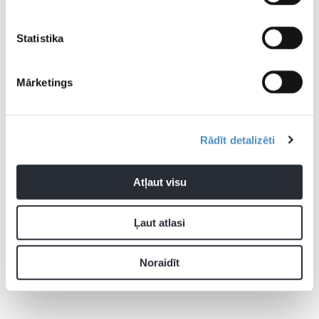
Statistika
Mārketings
Rādīt detalizēti
Atļaut visu
Ļaut atlasi
Noraidīt