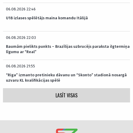
06.08.2026 22:46
U18 izlases spēlētājs maina komandu Itālijā
06.08.2026 22:03
Baumām pielikts punkts – Brazīlijas uzbrucējs paraksta ilgtermiņa
līgumu ar “Real”
06.08.2026 21:55
“Riga” izmanto pretinieku dāvanu un “Skonto” stadionā nosargā
uzvaru KL kvalifikācijas spēlē
LASĪT VISAS