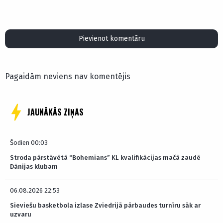
Pievienot komentāru
Pagaidām neviens nav komentējis
JAUNĀKĀS ZIŅAS
Šodien 00:03
Stroda pārstāvētā “Bohemians” KL kvalifikācijas mačā zaudē
Dānijas klubam
06.08.2026 22:53
Sieviešu basketbola izlase Zviedrijā pārbaudes turnīru sāk ar
uzvaru