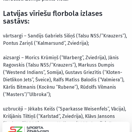
Latvijas vīriešu florbola izlases
sastāvs:
vārtsargi – Sandijs Gabriels Siliņš (Talsu NSS/”Krauzers”),
Pontus Zariņš (“Kalmarsund”, Zviedrija);
aizsargi – Morics Krūmiņš (“Warberg”, Zviedrija), Jānis
Ragovskis (Talsu NSS/”Krauzers”), Markuss Dumpis
(“Westend Indians”, Somija), Gustavs Griezītis (“Kloten-
Dietlikon Jets”, Šveice), Ralfs Matīss Balodis (“Valmiera”),
Kārlis Bitmanis (Kocēnu “Rubene”), Rūdolfs Vilmanis
(“Masters”/”Ulbroka”);
uzbrucēji – Jēkabs Keišs (“Sparkasse Weisenfels”, Vācija),
Krišjānis Tiltiņš (“Karlstad”, Zviedrija), Klāvs Jansons
(“Ķekava”/RB&B), Jorens Malkavs (LASB, Somija), Toms
Akmeņlauks, Artis Raitums (abi – Talsu NSS/”Krauzers”),