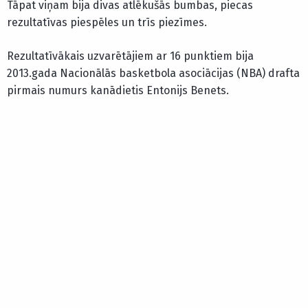
Tāpat viņam bija divas atlēkušās bumbas, piecas
rezultatīvas piespēles un trīs piezīmes.
Rezultatīvākais uzvarētājiem ar 16 punktiem bija
2013.gada Nacionālās basketbola asociācijas (NBA) drafta
pirmais numurs kanādietis Entonijs Benets.