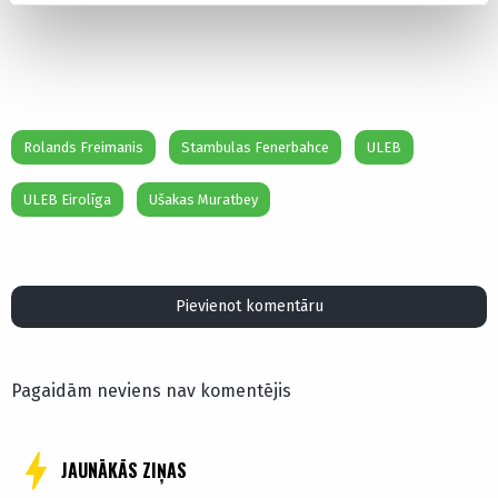
Rolands Freimanis
Stambulas Fenerbahce
ULEB
ULEB Eirolīga
Ušakas Muratbey
Pievienot komentāru
Pagaidām neviens nav komentējis
JAUNĀKĀS ZIŅAS