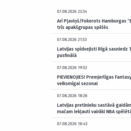
07.08.2026 23:34
Arī Pļaviņš/Fokerots Hamburgas “El
trīs apakšgrupas spēlēs
07.08.2026 21:53
Latvijas spīdvejisti Rīgā sasniedz
pusfinālā
07.08.2026 19:52
PIEVIENOJIES! Premjerlīgas Fantasy 
veiksmīgai sezonai
07.08.2026 18:26
Latvijas pretinieku sastāvā gaidām
mačam iekļauti vairāki NBA spēlētā
07.08.2026 16:43