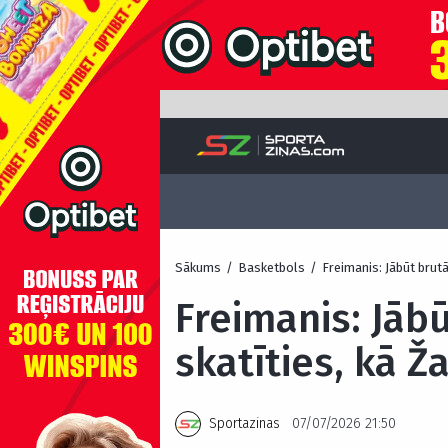
Sākums
/
Basketbols
/
Freimanis: Jābūt brutā
Freimanis: Jābū
skatīties, kā Ž
Sportazinas
07/07/2026 21:50