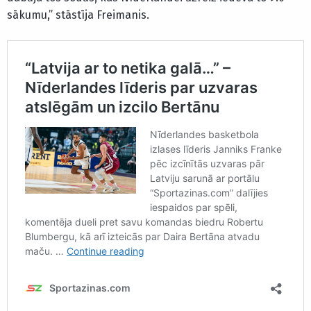
sākumu,” stāstīja Freimanis.