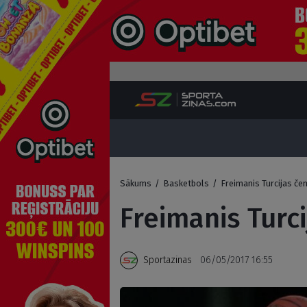
Sākums
/
Basketbols
/
Freimanis Turcijas če
Freimanis Turc
Sportazinas
06/05/2017 16:55