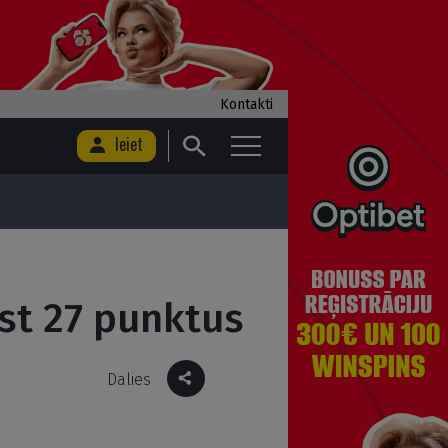
Kontakti
Ieiet
st 27 punktus
Dalies