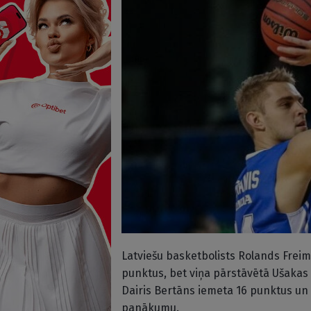
Latviešu basketbolists Rolands Frei
punktus, bet viņa pārstāvētā Ušaka
Dairis Bertāns iemeta 16 punktus un
panākumu.