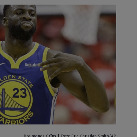
Dreimonds Grīns | Foto: Eric Christian Smith/AP