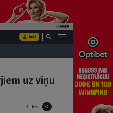
Kontakti
Ieiet
jiem uz viņu
Dalies