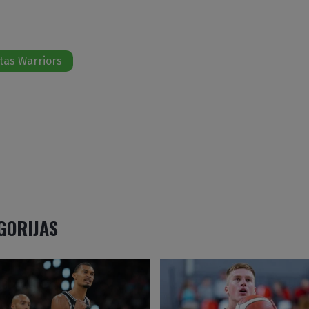
tas Warriors
EGORIJAS