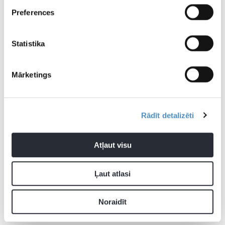
“Real”
kvalifikācijas spēlē
Preferences
Statistika
Mārketings
Rādīt detalizēti
Atļaut visu
Ļaut atlasi
Noraidīt