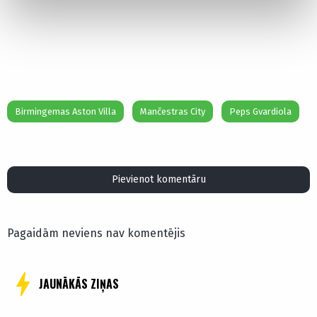
Birmingemas Aston Villa
Mančestras City
Peps Gvardiola
Pievienot komentāru
Pagaidām neviens nav komentējis
JAUNĀKĀS ZIŅAS