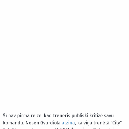
Šī nav pirmā reize, kad treneris publiski kritizē savu
komandu. Nesen Gvardiola
atzina
, ka viņa trenētā “City”