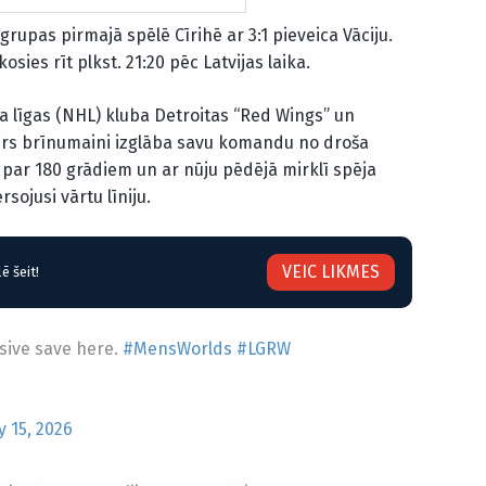
 grupas pirmajā spēlē Cīrihē ar 3:1 pieveica Vāciju.
osies rīt plkst. 21:20 pēc Latvijas laika.
 līgas (NHL) kluba Detroitas “Red Wings” un
ders brīnumaini izglāba savu komandu no droša
par 180 grādiem un ar nūju pēdējā mirklī spēja
rsojusi vārtu līniju.
VEIC LIKMES
ē šeit!
ssive save here.
#MensWorlds
#LGRW
 15, 2026