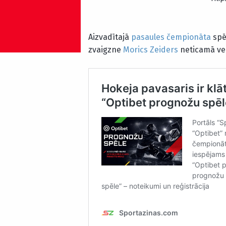
Aizvadītajā
pasaules čempionāta
spē
zvaigzne
Morics Zeiders
neticamā ve