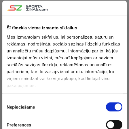
Šī tīmekļa vietne izmanto sīkfailus
Mēs izmantojam sīkfailus, lai personalizētu saturu un
reklāmas, nodrošinātu sociālo saziņas līdzekļu funkcijas
un analizētu mūsu datplūsmu. Informāciju par to, kā jūs
izmantojat mūsu vietni, mēs arī kopīgojam ar saviem
sociālās saziņas līdzekļu, reklamēšanas un analīzes
partneriem, kuri to var apvienot ar citu informāciju, ko
viņiem sniedzat vai ko viņi apkopo, kad lietojat viņu
pakalpojumus.
Piekrišanas
Nepieciešams
izvēle
×
Preferences