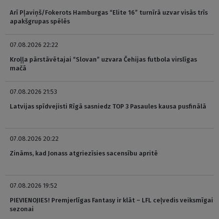
Arī Pļaviņš/Fokerots Hamburgas “Elite 16” turnīrā uzvar visās trīs
apakšgrupas spēlēs
07.08.2026 22:22
Kroļļa pārstāvētajai “Slovan” uzvara Čehijas futbola virslīgas
mačā
07.08.2026 21:53
Latvijas spīdvejisti Rīgā sasniedz TOP 3 Pasaules kausa pusfinālā
07.08.2026 20:22
Zināms, kad Jonass atgriezīsies sacensību apritē
07.08.2026 19:52
PIEVIENOJIES! Premjerlīgas Fantasy ir klāt – LFL ceļvedis veiksmīgai
sezonai