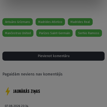
Antuāns Grīzmans
Madrides Atletico
Madrides Real
Mančestras United
Parīzes Saint-Germain
Serhio Ramoss
Pievienot komentāru
Pagaidām neviens nav komentējis
JAUNĀKĀS ZIŅAS
07.08.2026 23:34