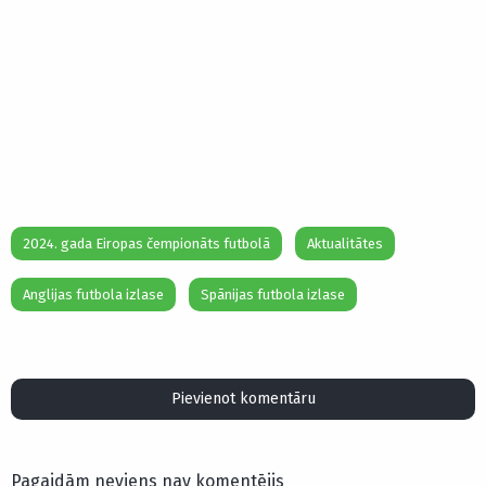
2024. gada Eiropas čempionāts futbolā
Aktualitātes
Anglijas futbola izlase
Spānijas futbola izlase
Pievienot komentāru
Pagaidām neviens nav komentējis