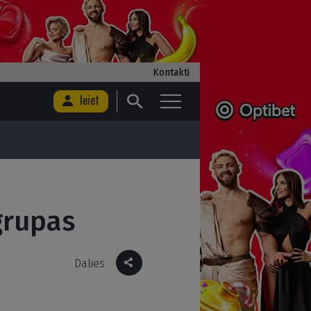
Kontakti
Ieiet
grupas
Dalies