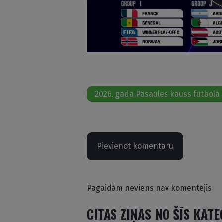
2026. gada Pasaules kauss futbolā
Pievienot komentāru
Pagaidām neviens nav komentējis
CITAS ZIŅAS NO ŠĪS KAT