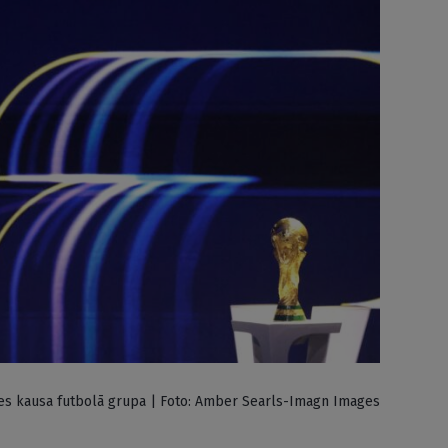
les kausa futbolā grupa | Foto: Amber Searls-Imagn Images