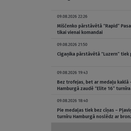
09.08.2026 22:26
Miščenko pārstāvētā “Rapid” Pasau
tikai vienai komandai
09.08.2026 21:50
Cigaņika pārstāvētā “Luzern” tiek
09.08.2026 19:43
Bez trofejas, bet ar medaļu kakl
Hamburgā zaudē “Elite 16” turnīra 
09.08.2026 18:40
Pie medaļas tiek bez cīņas – Pļavi
turnīru Hamburgā noslēdz ar bron