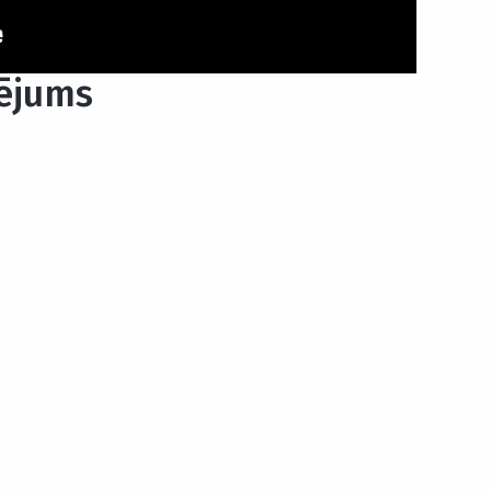
ējums