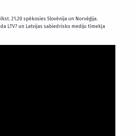
kst. 21.20 spēkosies Slovēnija un Norvēģija.
da LTV7 un Latvijas sabiedrisko mediju tīmekļa