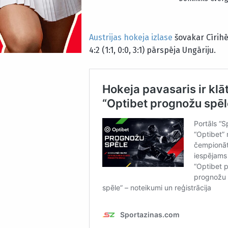
Austrijas hokeja izlase
šovakar Cīrih
4:2 (1:1, 0:0, 3:1) pārspēja Ungāriju.