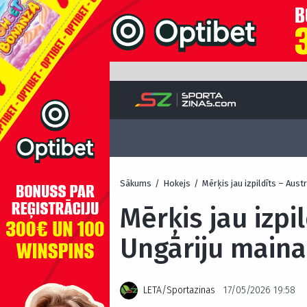
Sākums
/
Hokejs
/
Mērķis jau izpildīts – Aust
Mērķis jau izpil
Ungāriju maina
LETA/Sportazinas
17/05/2026 19:58