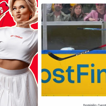
Dominiks Cverg