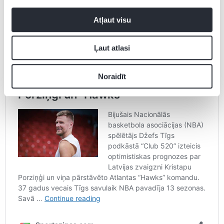
Atļaut visu
Ļaut atlasi
Noraidīt