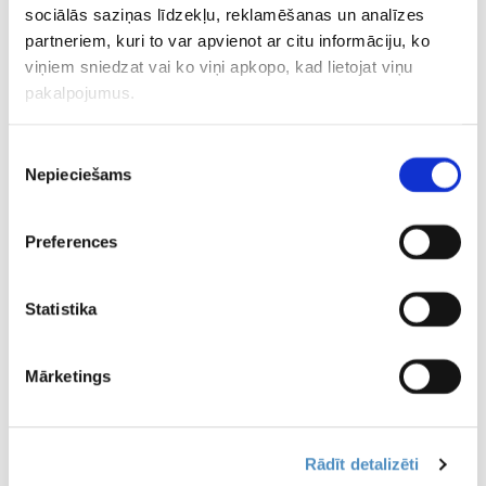
sociālās saziņas līdzekļu, reklamēšanas un analīzes
partneriem, kuri to var apvienot ar citu informāciju, ko
viņiem sniedzat vai ko viņi apkopo, kad lietojat viņu
pakalpojumus.
Piekrišanas
Nepieciešams
izvēle
Preferences
Statistika
Mārketings
Rādīt detalizēti