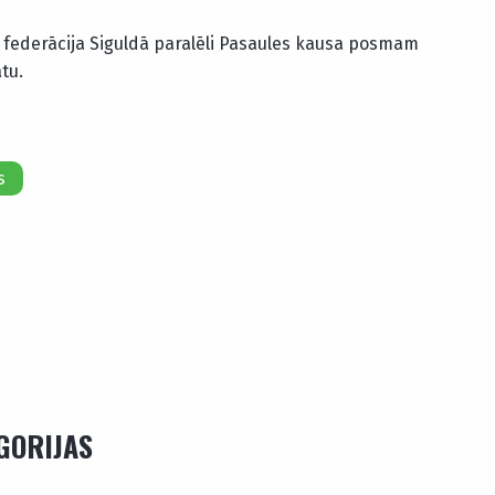
federācija Siguldā paralēli Pasaules kausa posmam
tu.
s
EGORIJAS