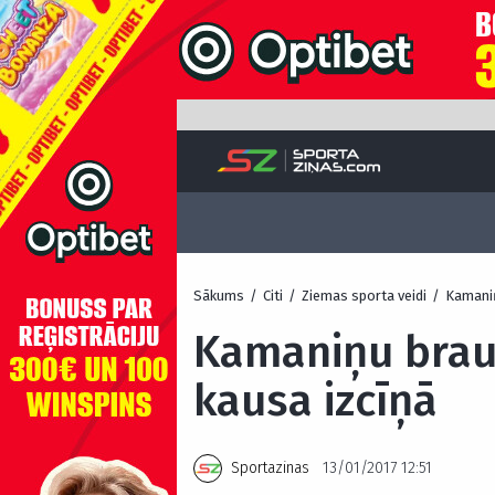
Sākums
/
Citi
/
Ziemas sporta veidi
/
Kamani
Kamaniņu brauc
kausa izcīņā
Sportazinas
13/01/2017 12:51