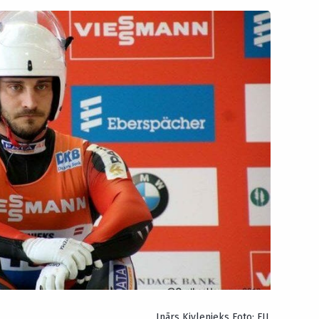
Inārs Kivlenieks Foto: FIL