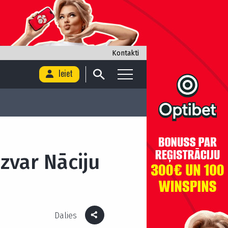
Kontakti
Ieiet
zvar Nāciju
Dalies