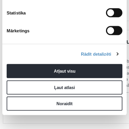
Statistika
Mārketings
Rādīt detalizēti
Atļaut visu
Ļaut atlasi
Noraidīt