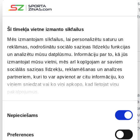
Šī tīmekļa vietne izmanto sīkfailus
Mēs izmantojam sīkfailus, lai personalizētu saturu un
reklāmas, nodrošinātu sociālo saziņas līdzekļu funkcijas
un analizētu mūsu datplūsmu. Informāciju par to, kā jūs
izmantojat mūsu vietni, mēs arī kopīgojam ar saviem
sociālās saziņas līdzekļu, reklamēšanas un analīzes
partneriem, kuri to var apvienot ar citu informāciju, ko
viņiem sniedzat vai ko viņi apkopo, kad lietojat viņu
pakalpojumus.
Piekrišanas
Nepieciešams
izvēle
Preferences