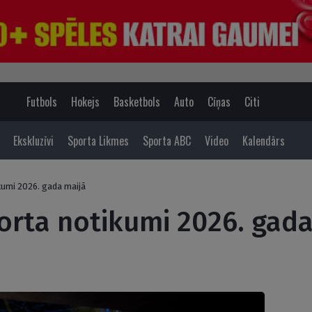
Futbols
Hokejs
Basketbols
Auto
Cīņas
Citi
Ekskluzīvi
Sporta Likmes
Sporta ABC
Video
Kalendārs
kumi 2026. gada maijā
orta notikumi 2026. gada