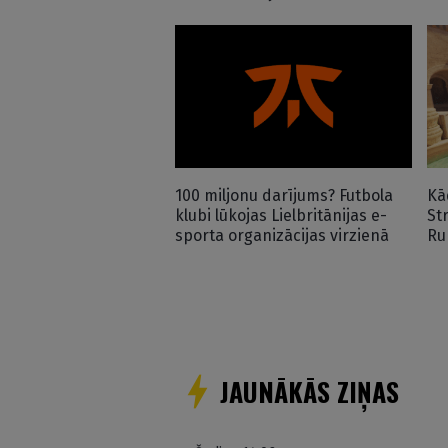
100 miljonu darījums? Futbola
Kā
klubi lūkojas Lielbritānijas e-
St
sporta organizācijas virzienā
Ru
JAUNĀKĀS ZIŅAS