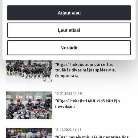
Atļaut visu
25.01.2022 21:37
“Rīgas” katastrofa turpinās ar 14.
Ļaut atlasi
zaudējumu pēc kārtas
Noraidīt
20.01.2022 12:55
“Rīgas” hokejistiem pārceltas
tuvākās divas mājas spēles MHL
čempionātā
16.01.2022 14:48
“Rīgas” hokejisti MHL cieš kārtējo
neveiksmi
15.01.2022 14:47
“Rīga” neveiksmju sēriju pagarina līdz