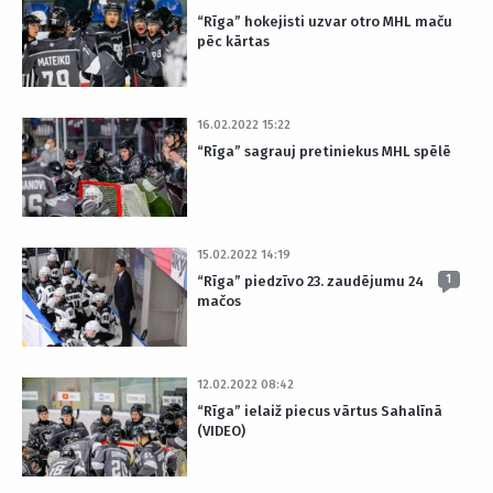
“Rīga” hokejisti uzvar otro MHL maču
pēc kārtas
16.02.2022 15:22
“Rīga” sagrauj pretiniekus MHL spēlē
15.02.2022 14:19
1
“Rīga” piedzīvo 23. zaudējumu 24
mačos
12.02.2022 08:42
“Rīga” ielaiž piecus vārtus Sahalīnā
(VIDEO)