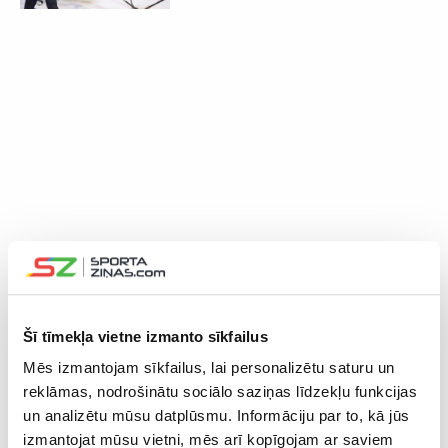
Šī tīmekļa vietne izmanto sīkfailus
Mēs izmantojam sīkfailus, lai personalizētu saturu un
reklāmas, nodrošinātu sociālo saziņas līdzekļu funkcijas
un analizētu mūsu datplūsmu. Informāciju par to, kā jūs
izmantojat mūsu vietni, mēs arī kopīgojam ar saviem