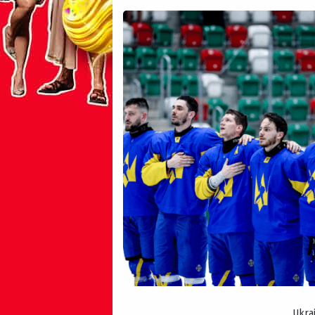
Ukrai