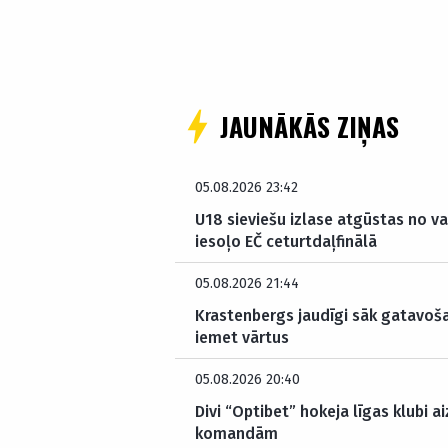
JAUNĀKĀS ZIŅAS
05.08.2026 23:42
U18 sieviešu izlase atgūstas no v
iesoļo EČ ceturtdaļfinālā
05.08.2026 21:44
Krastenbergs jaudīgi sāk gatavoš
iemet vārtus
05.08.2026 20:40
Divi “Optibet” hokeja līgas klubi a
komandām