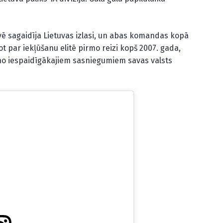
vē sagaidīja Lietuvas izlasi, un abas komandas kopā
ot par iekļūšanu elitē pirmo reizi kopš 2007. gada,
 no iespaidīgākajiem sasniegumiem savas valsts