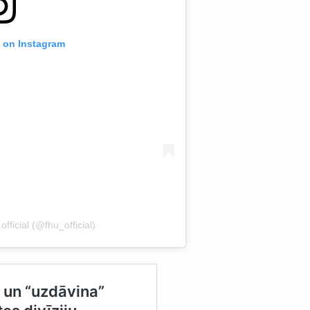
t on Instagram
fficial (@fhu_official)