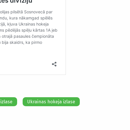
izlase
Ukrainas hokeja izlase