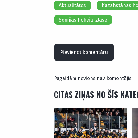
Aktualitātes
Kazahstānas hok
Somijas hokeja izlase
Pievienot komentāru
Pagaidām neviens nav komentējis
CITAS ZIŅAS NO ŠĪS KAT