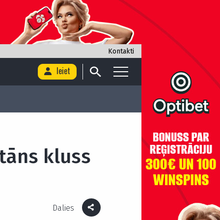
Kontakti
Ieiet
tāns kluss
Dalies