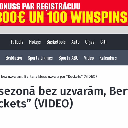
Futbols
Hokejs
Basketbols
Auto
Cīņas
Citi
Ekskluzīvi
Sporta Likmes
Sporta ABC
Video
Kalendārs
 bez uzvarām, Bertāns kluss uzvarā pār “Rockets” (VIDEO)
sezonā bez uzvarām, Ber
ckets” (VIDEO)