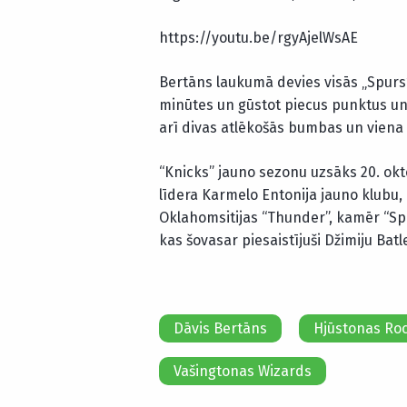
https://youtu.be/rgyAjelWsAE
Bertāns laukumā devies visās „Spurs
minūtes un gūstot piecus punktus un 
arī divas atlēkošās bumbas un viena 
“Knicks” jauno sezonu uzsāks 20. okt
līdera Karmelo Entonija jauno klubu, 
Oklahomsitijas “Thunder”, kamēr “Sp
kas šovasar piesaistījuši Džimiju Batl
Dāvis Bertāns
Hjūstonas Ro
Vašingtonas Wizards