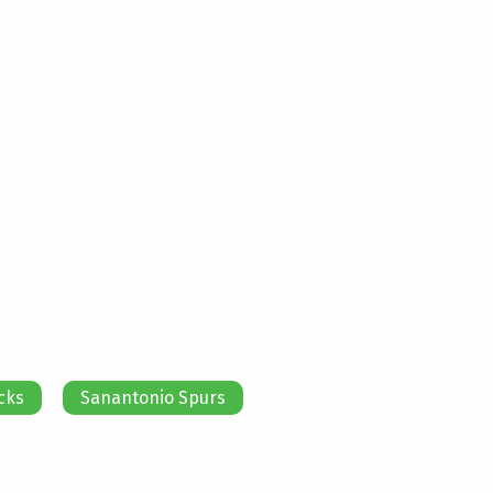
cks
Sanantonio Spurs