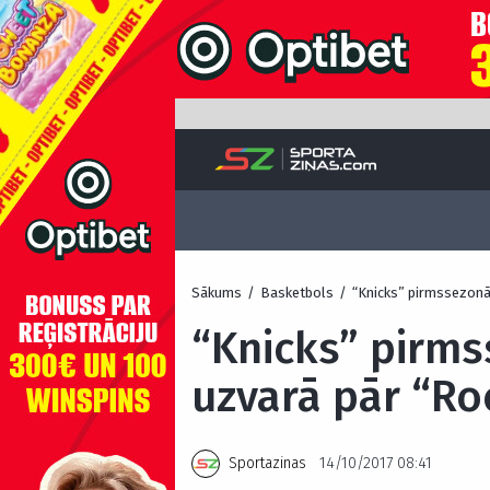
Sākums
/
Basketbols
/
“Knicks” pirmssezonā
“Knicks” pirms
uzvarā pār “Ro
Sportazinas
14/10/2017 08:41