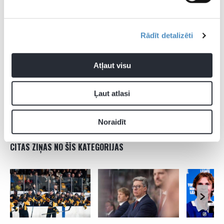
Rādīt detalizēti
Atļaut visu
Ļaut atlasi
Noraidīt
CITAS ZIŅAS NO ŠĪS KATEGORIJAS