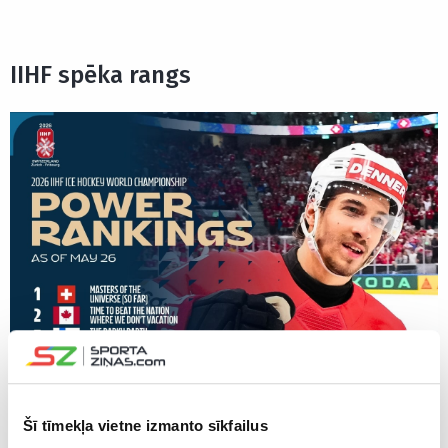
IIHF spēka rangs
Šī tīmekļa vietne izmanto sīkfailus