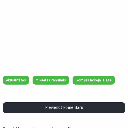
Aktualitātes
Mikaels Granlunds
Somijas hokeja izlase
Pievienot komentāru