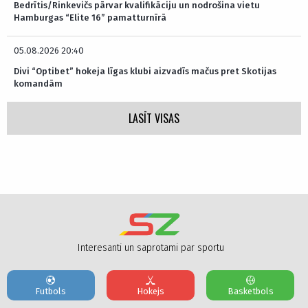
Bedrītis/Rinkevičs pārvar kvalifikāciju un nodrošina vietu
Hamburgas “Elite 16” pamatturnīrā
05.08.2026 20:40
Divi “Optibet” hokeja līgas klubi aizvadīs mačus pret Skotijas
komandām
LASĪT VISAS
Interesanti un saprotami par sportu
Futbols
Hokejs
Basketbols