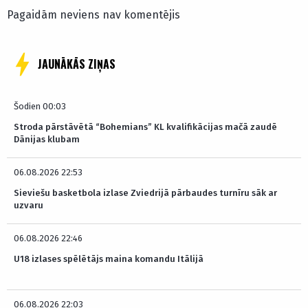
Pagaidām neviens nav komentējis
JAUNĀKĀS ZIŅAS
Šodien 00:03
Stroda pārstāvētā “Bohemians” KL kvalifikācijas mačā zaudē
Dānijas klubam
06.08.2026 22:53
Sieviešu basketbola izlase Zviedrijā pārbaudes turnīru sāk ar
uzvaru
06.08.2026 22:46
U18 izlases spēlētājs maina komandu Itālijā
06.08.2026 22:03