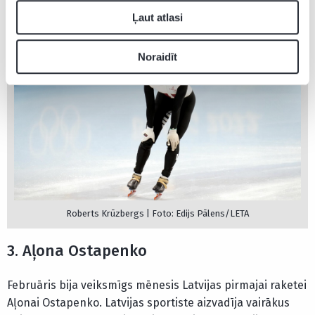
Ļaut atlasi
Noraidīt
Roberts Krūzbergs | Foto: Edijs Pālens/LETA
3. Aļona Ostapenko
Februāris bija veiksmīgs mēnesis Latvijas pirmajai raketei
Aļonai Ostapenko. Latvijas sportiste aizvadīja vairākus