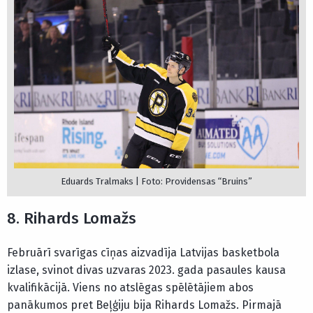
Eduards Tralmaks | Foto: Providensas “Bruins”
8. Rihards Lomažs
Februārī svarīgas cīņas aizvadīja Latvijas basketbola
izlase, svinot divas uzvaras 2023. gada pasaules kausa
kvalifikācijā. Viens no atslēgas spēlētājiem abos
panākumos pret Beļģiju bija Rihards Lomažs. Pirmajā