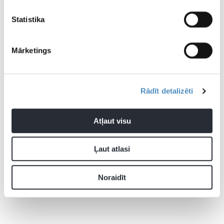
Statistika
Mārketings
Rādīt detalizēti
Atļaut visu
Ļaut atlasi
Noraidīt