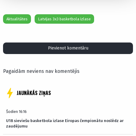
Aktualitātes
Latvijas 3x3 basketbola izlase
Pievienot komentāru
Pagaidām neviens nav komentējis
JAUNĀKĀS ZIŅAS
Šodien 16:16
U18 sieviešu basketbola izlase Eiropas čempionātu noslēdz ar
zaudējumu