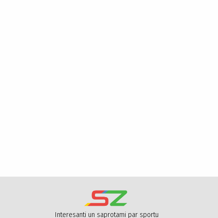
Interesanti un saprotami par sportu