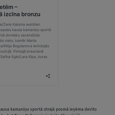
ausa kamaniņu sportā otrajā posmā ieņēma devīto