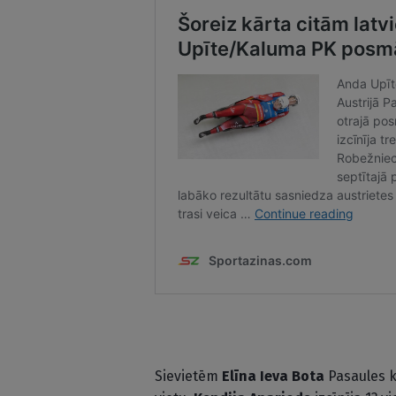
Sievietēm
Elīna Ieva Bota
Pasaules k