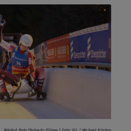
Mārtiņš Bots/Roberts Plūme | Foto: FIL / Michael Kristen