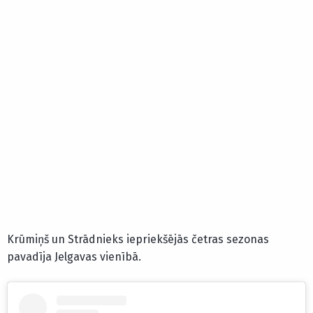
Krūmiņš un Strādnieks iepriekšējās četras sezonas
pavadīja Jelgavas vienībā.