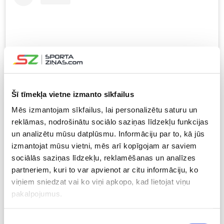
Šī tīmekļa vietne izmanto sīkfailus
Mēs izmantojam sīkfailus, lai personalizētu saturu un
View this post on Instagram
reklāmas, nodrošinātu sociālo saziņas līdzekļu funkcijas
un analizētu mūsu datplūsmu. Informāciju par to, kā jūs
izmantojat mūsu vietni, mēs arī kopīgojam ar saviem
sociālās saziņas līdzekļu, reklamēšanas un analīzes
partneriem, kuri to var apvienot ar citu informāciju, ko
viņiem sniedzat vai ko viņi apkopo, kad lietojat viņu
pakalpojumus.
Piekrišanas