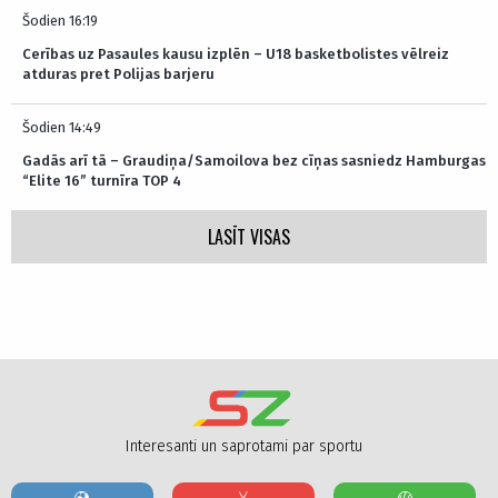
Šodien 16:19
Cerības uz Pasaules kausu izplēn – U18 basketbolistes vēlreiz
atduras pret Polijas barjeru
Šodien 14:49
Gadās arī tā – Graudiņa/Samoilova bez cīņas sasniedz Hamburgas
“Elite 16” turnīra TOP 4
LASĪT VISAS
Interesanti un saprotami par sportu