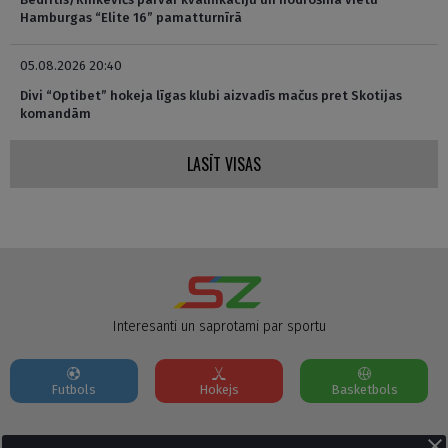
Hamburgas “Elite 16” pamatturnīrā
05.08.2026 20:40
Divi “Optibet” hokeja līgas klubi aizvadīs mačus pret Skotijas
komandām
LASĪT VISAS
Interesanti un saprotami par sportu
Futbols
Hokejs
Basketbols