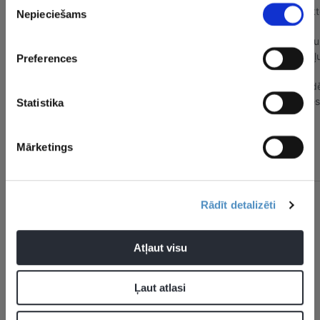
Nepieciešams
izvēle
Preferences
Statistika
Mārketings
Rādīt detalizēti
CITAS ZIŅAS NO ŠĪS KATEGORIJAS
Atļaut visu
Ļaut atlasi