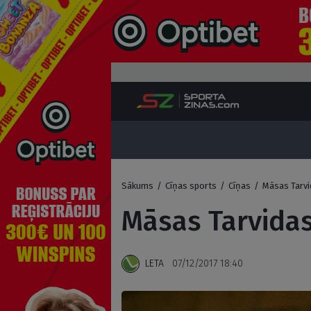
Sākums
/
Cīņas sports
/
Cīņas
/
Māsas Tarvi
Māsas Tarvidas
LETA
07/12/2017 18:40