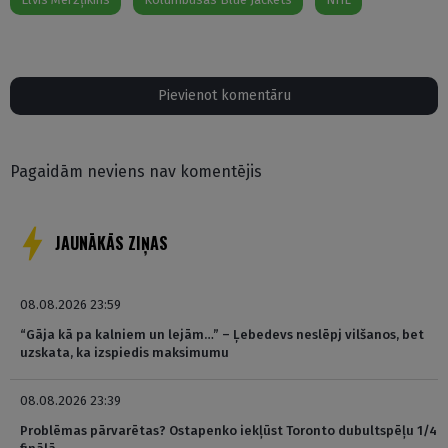
Pievienot komentāru
Pagaidām neviens nav komentējis
JAUNĀKĀS ZIŅAS
08.08.2026 23:59
“Gāja kā pa kalniem un lejām…” – Ļebedevs neslēpj vilšanos, bet
uzskata, ka izspiedis maksimumu
08.08.2026 23:39
Problēmas pārvarētas? Ostapenko iekļūst Toronto dubultspēļu 1/4