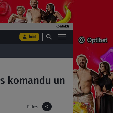
Kontakti
Ieiet
kas komandu un
Dalies