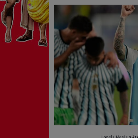
Lionels Mesi un Ar