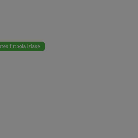
ptes futbola izlase