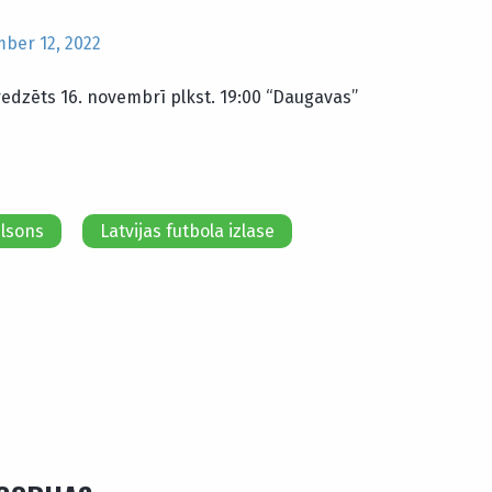
ber 12, 2022
redzēts 16. novembrī plkst. 19:00 “Daugavas”
elsons
Latvijas futbola izlase