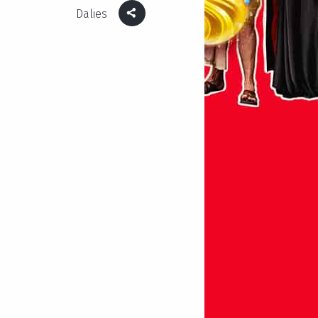
Dalies