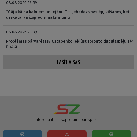
08.08.2026 23:59
“Gāja kā pa kalniem un lejām…” – Ļebedevs neslēpj vilšanos, bet
uzskata, ka izspiedis maksimumu
08.08.2026 23:39
Problēmas pārvarētas? Ostapenko iekļūst Toronto dubultspēļu 1/4
finālā
LASĪT VISAS
Interesanti un saprotami par sportu