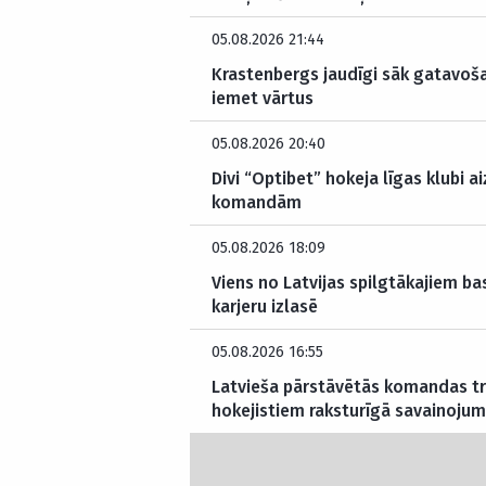
05.08.2026 21:44
Krastenbergs jaudīgi sāk gatavoš
iemet vārtus
05.08.2026 20:40
Divi “Optibet” hokeja līgas klubi a
komandām
05.08.2026 18:09
Viens no Latvijas spilgtākajiem b
karjeru izlasē
05.08.2026 16:55
Latvieša pārstāvētās komandas tr
hokejistiem raksturīgā savainoju