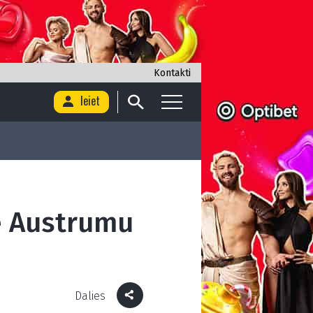
Kontakti
Ieiet
le Austrumu
Dalies