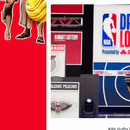
NBA drafta 