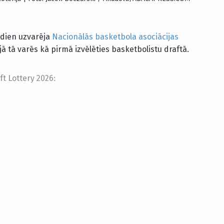
dien uzvarēja
Nacionālās basketbola asociācijas
nijā tā varēs kā pirmā izvēlēties basketbolistu draftā.
ft Lottery 2026: