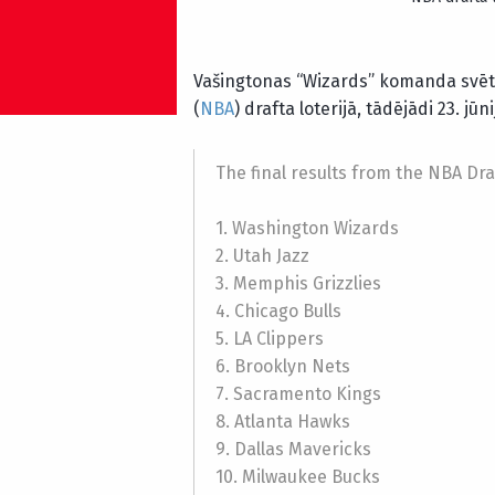
Vašingtonas “Wizards” komanda svēt
(
NBA
) drafta loterijā, tādējādi 23. jū
The final results from the NBA Dra
1. Washington Wizards
2. Utah Jazz
3. Memphis Grizzlies
4. Chicago Bulls
5. LA Clippers
6. Brooklyn Nets
7. Sacramento Kings
8. Atlanta Hawks
9. Dallas Mavericks
10. Milwaukee Bucks