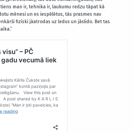
tiens man ir, tehnika ir, laukumu redzu tāpat kā
dotu mēnesi un es iespēlētos, tās prasmes nav
nkārši fiziski jāatrodas uz ledus un jāslido. Bet tas
aika.”