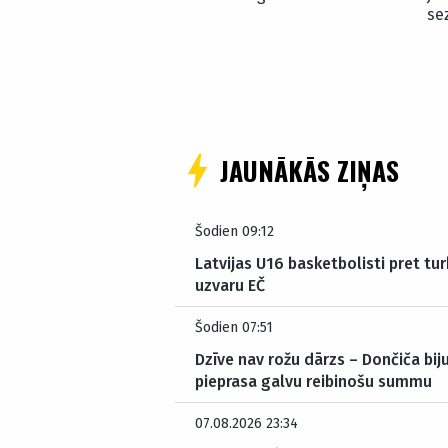
se
JAUNĀKĀS ZIŅAS
Šodien 09:12
Latvijas U16 basketbolisti pret tur
uzvaru EČ
Šodien 07:51
Dzīve nav rožu dārzs – Dončiča bij
pieprasa galvu reibinošu summu
07.08.2026 23:34