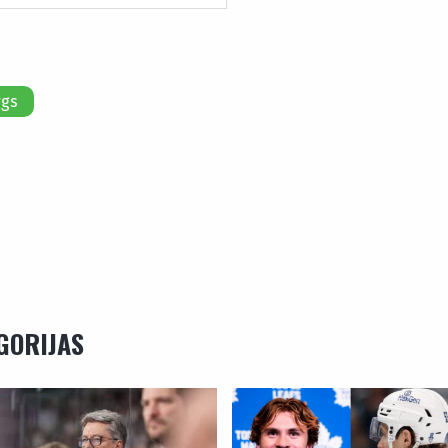
rgs
EGORIJAS