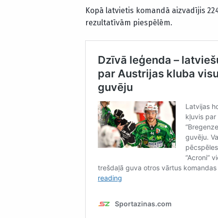
Kopā latvietis komandā aizvadījis 22
rezultatīvām piespēlēm.