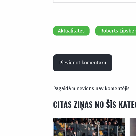
Aktualitātes
Roberts Lipsbe
Pievienot komentāru
Pagaidām neviens nav komentējis
CITAS ZIŅAS NO ŠĪS KAT