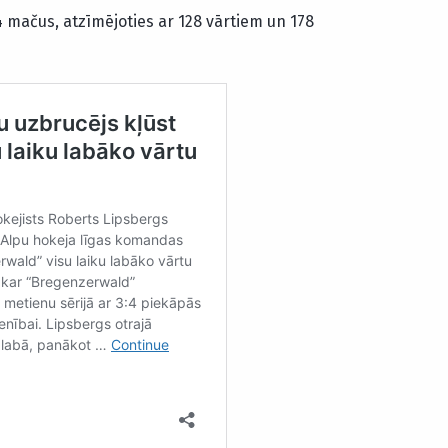
4 mačus, atzīmējoties ar 128 vārtiem un 178