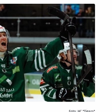
Foto: HC "Tigers"