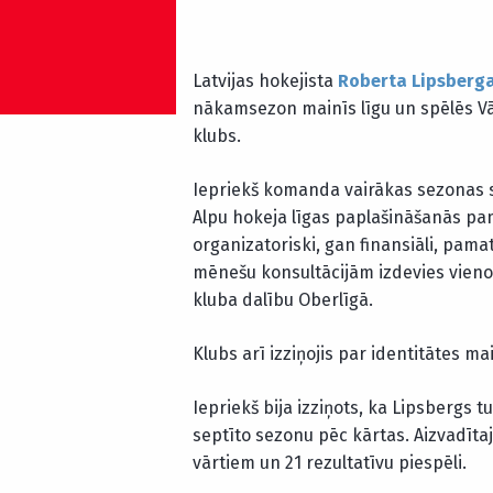
Latvijas hokejista
Roberta Lipsberg
nākamsezon mainīs līgu un spēlēs Vāc
klubs.
Iepriekš komanda vairākas sezonas sp
Alpu hokeja līgas paplašināšanās pam
organizatoriski, gan finansiāli, pama
mēnešu konsultācijām izdevies vienot
kluba dalību Oberlīgā.
Klubs arī izziņojis par identitātes 
Iepriekš bija izziņots, ka Lipsbergs
septīto sezonu pēc kārtas. Aizvadīta
vārtiem un 21 rezultatīvu piespēli.