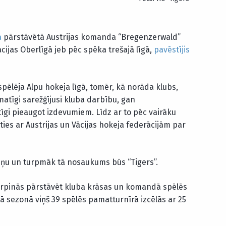
a
pārstāvētā Austrijas komanda “Bregenzerwald”
ijas Oberlīgā jeb pēc spēka trešajā līgā,
pavēstījis
ēlēja Alpu hokeja līgā, tomēr, kā norāda klubs,
atīgi sarežģījusi kluba darbību, gan
tīgi pieaugot izdevumiem. Līdz ar to pēc vairāku
ies ar Austrijas un Vācijas hokeja federācijām par
maiņu un turpmāk tā nosaukums būs “Tigers”.
 turpinās pārstāvēt kluba krāsas un komandā spēlēs
jā sezonā viņš 39 spēlēs pamatturnīrā izcēlās ar 25