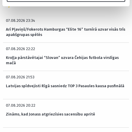
JAUNĀKĀS ZIŅAS
07.08.2026 23:34
Arī Pļaviņš/Fokerots Hamburgas “Elite 16” turnīrā uzvar visās trīs
apakšgrupas spēlēs
07.08.2026 22:22
Kroļļa pārstāvētajai “Slovan” uzvara Čehijas futbola virslīgas
mačā
07.08.2026 21:53
Latvijas spīdvejisti Rīgā sasniedz TOP 3 Pasaules kausa pusfinālā
07.08.2026 20:22
Zināms, kad Jonass atgriezīsies sacensību apritē