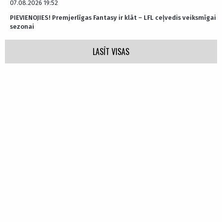
07.08.2026 19:52
PIEVIENOJIES! Premjerlīgas Fantasy ir klāt – LFL ceļvedis veiksmīgai
sezonai
LASĪT VISAS