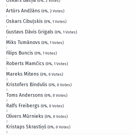
Oskars Batņa
(0%, 2 Votes)
Artūrs Andžāns
(0%, 2 Votes)
Oskars Cibuļskis
(0%, 1 Votes)
Gustavs Dāvis Grigals
(0%, 1 Votes)
Miks Tumānovs
(0%, 1 Votes)
Filips Buncis
(0%, 1 Votes)
Roberts Mamčics
(0%, 1 Votes)
Mareks Mitens
(0%, 0 Votes)
Kristofers Bindulis
(0%, 0 Votes)
Toms Andersons
(0%, 0 Votes)
Ralfs Freibergs
(0%, 0 Votes)
Olivers Mūrnieks
(0%, 0 Votes)
Kristaps Skrastiņš
(0%, 0 Votes)