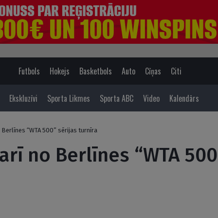
Futbols
Hokejs
Basketbols
Auto
Cīņas
Citi
Ekskluzīvi
Sporta Likmes
Sporta ABC
Video
Kalendārs
 Berlīnes “WTA 500” sērijas turnīra
arī no Berlīnes “WTA 500