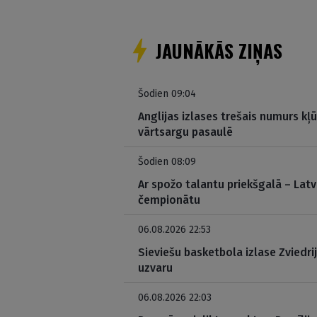
JAUNĀKĀS ZIŅAS
Šodien 09:04
Anglijas izlases trešais numurs kļ
vārtsargu pasaulē
Šodien 08:09
Ar spožo talantu priekšgalā – Latv
čempionātu
06.08.2026 22:53
Sieviešu basketbola izlase Zviedri
uzvaru
06.08.2026 22:03