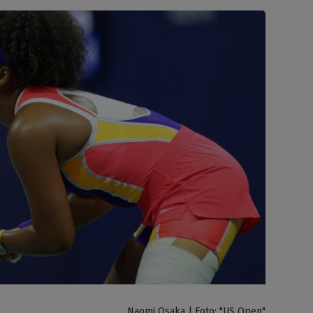
Naomi Osaka | Foto: "US Open"