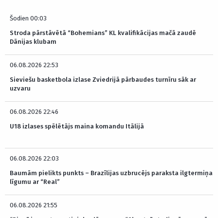
Šodien 00:03
Stroda pārstāvētā “Bohemians” KL kvalifikācijas mačā zaudē
Dānijas klubam
06.08.2026 22:53
Sieviešu basketbola izlase Zviedrijā pārbaudes turnīru sāk ar
uzvaru
06.08.2026 22:46
U18 izlases spēlētājs maina komandu Itālijā
06.08.2026 22:03
Baumām pielikts punkts – Brazīlijas uzbrucējs paraksta ilgtermiņa
līgumu ar “Real”
06.08.2026 21:55