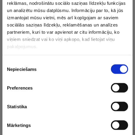
reklāmas, nodrošinātu sociālo saziņas līdzekļu funkcijas
un analizētu mūsu datplūsmu. Informāciju par to, kā jūs
izmantojat mūsu vietni, mēs arī kopīgojam ar saviem
sociālās saziņas līdzekļu, reklamēšanas un analīzes
partneriem, kuri to var apvienot ar citu informāciju, ko
viņiem sniedzat vai ko viņi apkopo, kad lietojat viņu
pakalpojumus.
Piekrišanas
Nepieciešams
izvēle
Preferences
Statistika
Mārketings